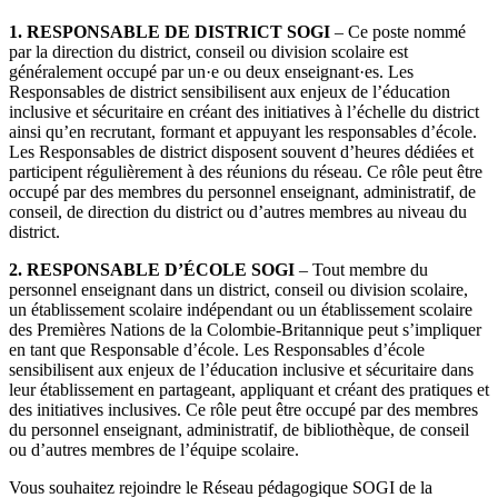
1. RESPONSABLE DE DISTRICT SOGI
– Ce poste nommé
par la direction du district, conseil ou division scolaire est
généralement occupé par un·e ou deux enseignant·es. Les
Responsables de district sensibilisent aux enjeux de l’éducation
inclusive et sécuritaire en créant des initiatives à l’échelle du district
ainsi qu’en recrutant, formant et appuyant les responsables d’école.
Les Responsables de district disposent souvent d’heures dédiées et
participent régulièrement à des réunions du réseau. Ce rôle peut être
occupé par des membres du personnel enseignant, administratif, de
conseil, de direction du district ou d’autres membres au niveau du
district.
2. RESPONSABLE D’ÉCOLE SOGI
– Tout membre du
personnel enseignant dans un district, conseil ou division scolaire,
un établissement scolaire indépendant ou un établissement scolaire
des Premières Nations de la Colombie-Britannique peut s’impliquer
en tant que Responsable d’école. Les Responsables d’école
sensibilisent aux enjeux de l’éducation inclusive et sécuritaire dans
leur établissement en partageant, appliquant et créant des pratiques et
des initiatives inclusives. Ce rôle peut être occupé par des membres
du personnel enseignant, administratif, de bibliothèque, de conseil
ou d’autres membres de l’équipe scolaire.
Vous souhaitez rejoindre le Réseau pédagogique SOGI de la