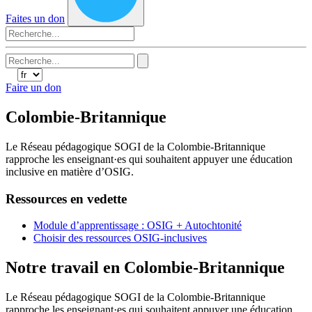
Faites un don
Search
for:
Faire un don
Colombie-Britannique
Le Réseau pédagogique SOGI de la Colombie-Britannique
rapproche les enseignant·es qui souhaitent appuyer une éducation
inclusive en matière d’OSIG.
Ressources en vedette
Module d’apprentissage : OSIG + Autochtonité
Choisir des ressources OSIG-inclusives
Notre travail en Colombie-Britannique
Le Réseau pédagogique SOGI de la Colombie-Britannique
rapproche les enseignant·es qui souhaitent appuyer une éducation