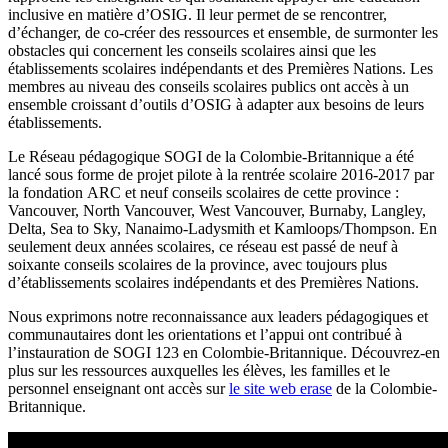
inclusive en matière d’OSIG. Il leur permet de se rencontrer,
d’échanger, de co-créer des ressources et ensemble, de surmonter les
obstacles qui concernent les conseils scolaires ainsi que les
établissements scolaires indépendants et des Premières Nations. Les
membres au niveau des conseils scolaires publics ont accès à un
ensemble croissant d’outils d’OSIG à adapter aux besoins de leurs
établissements.
Le Réseau pédagogique SOGI de la Colombie-Britannique a été
lancé sous forme de projet pilote à la rentrée scolaire 2016-2017 par
la fondation ARC et neuf conseils scolaires de cette province :
Vancouver, North Vancouver, West Vancouver, Burnaby, Langley,
Delta, Sea to Sky, Nanaimo-Ladysmith et Kamloops/Thompson. En
seulement deux années scolaires, ce réseau est passé de neuf à
soixante conseils scolaires de la province, avec toujours plus
d’établissements scolaires indépendants et des Premières Nations.
Nous exprimons notre reconnaissance aux leaders pédagogiques et
communautaires dont les orientations et l’appui ont contribué à
l’instauration de SOGI 123 en Colombie-Britannique. Découvrez-en
plus sur les ressources auxquelles les élèves, les familles et le
personnel enseignant ont accès sur
le site web erase
de la Colombie-
Britannique.