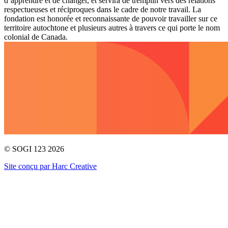
d’apprendre et de changer, et servira de tremplin vers des relations
respectueuses et réciproques dans le cadre de notre travail. La
fondation est honorée et reconnaissante de pouvoir travailler sur ce
territoire autochtone et plusieurs autres à travers ce qui porte le nom
colonial de Canada.
© SOGI 123 2026
Site conçu par Harc Creative