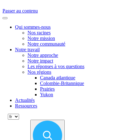
Passer au contenu
Primary
Menu
Qui sommes-nous
Nos racines
Notre mission
Notre communauté
Notre travail
Notre approche
Notre impact
Les réponses à vos questions
Nos régions
Canada atlantique
Colombie-Britannique
Prairies
Yukon
Actualités
Ressources