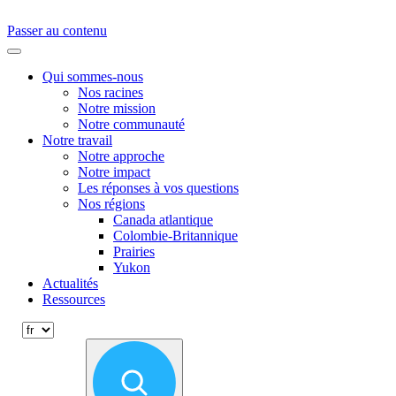
Passer au contenu
Primary
Menu
Qui sommes-nous
Nos racines
Notre mission
Notre communauté
Notre travail
Notre approche
Notre impact
Les réponses à vos questions
Nos régions
Canada atlantique
Colombie-Britannique
Prairies
Yukon
Actualités
Ressources