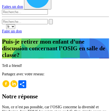
Faites un don
Search
for:
Faire un don
Puis-je retirer mon enfant d’une
discussion concernant l’OSIG en salle de
classe?
Tell a friend!
Partagez avec votre reseau:
Share
Notre réponse
Non, ce n’est pas possible, car l’OSIG concerne la diversité et