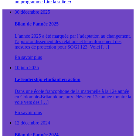
un programme
Lire la suite ➞
30 décembre 2025
Bilan de l’année 2025
L’année 2025 a été marquée par l’adaptation au changement,
l’approfondissement des relations et le renforcement des
mesures de protection pour SOGI 123. Voici […]
En savoir plus
10 juin 2025
Le leadership étudiant en action
Dans une école francophone de la maternelle à la 12e année
en Colombie-Britannique, un•e élève en 12e année montre la
voie vers des […]
En savoir plus
12 décembre 2024
Bilan de l’année 2024